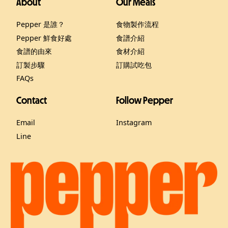
About
Our Meals
About
Our Meals
Pepper 是誰？
食物製作流程
Pepper 是誰？
食物製作流程
Pepper 鮮食好處
食譜介紹
Pepper 鮮食好處
食譜介紹
食譜的由來
食材介紹
食譜的由來
食材介紹
訂製步驟
訂購試吃包
訂製步驟
保健品介紹
FAQs
FAQs
Contact
Follow Pepper
Contact
Follow Pepper
Email
Instagram
Email
Instagram
Line
Line